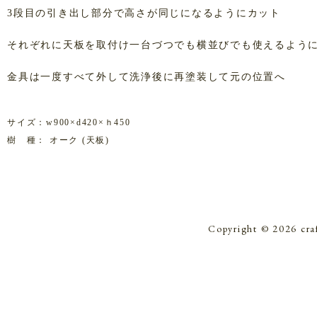
3段目の引き出し部分で高さが同じになるようにカット
それぞれに天板を取付け一台づつでも横並びでも使えるよう
金具は一度すべて外して洗浄後に再塗装して元の位置へ
サイズ：w900×d420×ｈ450
樹 種： オーク (天板)
Copyright © 2026 cra