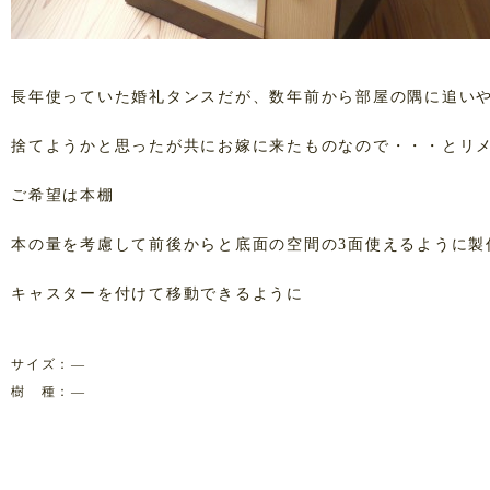
長年使っていた婚礼タンスだが、数年前から部屋の隅に追い
捨てようかと思ったが共にお嫁に来たものなので・・・とリ
ご希望は本棚
本の量を考慮して前後からと底面の空間の3面使えるように製
キャスターを付けて移動できるように
サイズ：―
樹 種：―