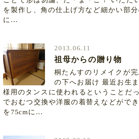
を製作し、角の仕上げ方など細かい部分
に...
2013.06.11
祖母からの贈り物
桐たんすのリメイクが完
の下へお届け 最近お生
様用のタンスに使われるということだっ
でおむつ交換や洋服の着替えなどがで
を75cmに...