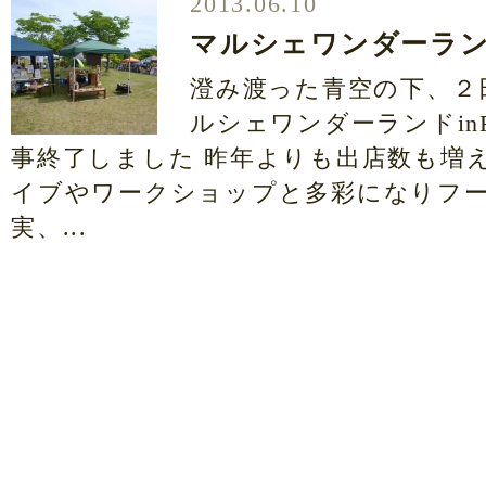
2013.06.10
マルシェワンダーランド
澄み渡った青空の下、２
ルシェワンダーランドinFu
事終了しました 昨年よりも出店数も増
イブやワークショップと多彩になりフ
実、...