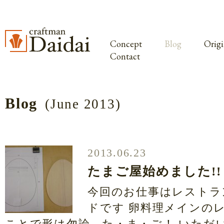
Concept
Blog
Origi
Contact
Blog
(June 2013)
2013.06.23
たまご屋始めました!!
今回のお仕事はレストラ
ドです 卵料理メインの
ことで形は勿論、た・ま・ご！ いただ