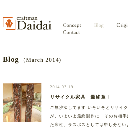
Concept
Blog
Origi
Contact
Blog
(March 2014)
2014.03.19
リサイクル家具 最終章Ⅰ
ご無沙汰してます いそいそとリサイ
が、いよいよ最終製作に そのお相
た床柱、ラスボスとしては申し分ない