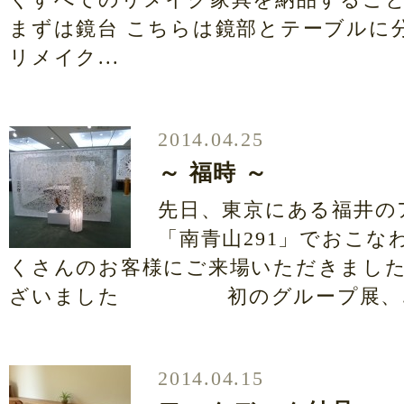
まずは鏡台 こちらは鏡部とテーブルに
リメイク...
2014.04.25
～ 福時 ～
先日、東京にある福井の
「南青山291」でおこなわ
くさんのお客様にご来場いただきまし
ざいました 初のグループ展、..
2014.04.15