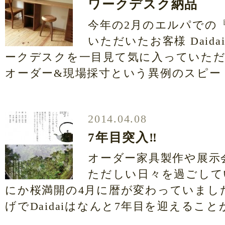
ワークデスク納品
今年の2月のエルパでの
いただいたお客様 Daid
ークデスクを一目見て気に入っていただ
オーダー&現場採寸という異例のスピード契
2014.04.08
7年目突入‼
オーダー家具製作や展示
ただしい日々を過ごして
にか桜満開の4月に暦が変わっていまし
げでDaidaiはなんと7年目を迎えること