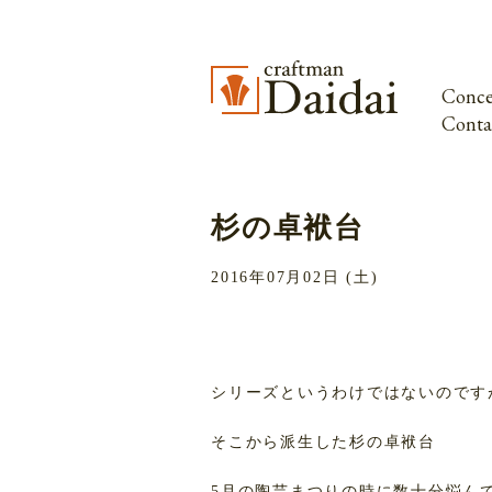
Conce
Conta
杉の卓袱台
2016年07月02日 (土)
シリーズというわけではないのですが
そこから派生した杉の卓袱台
5月の陶芸まつりの時に数十分悩ん