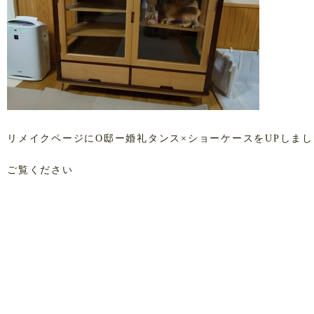
リメイクページにO邸ー婚礼タンス×ショーケースをUPしま
ご覧ください