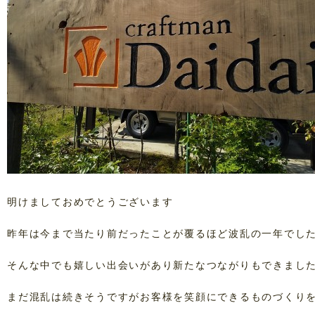
明けましておめでとうございます
昨年は今まで当たり前だったことが覆るほど波乱の一年でし
そんな中でも嬉しい出会いがあり新たなつながりもできまし
まだ混乱は続きそうですがお客様を笑顔にできるものづくり