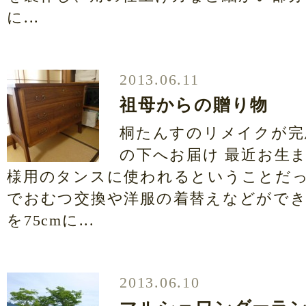
に...
2013.06.11
祖母からの贈り物
桐たんすのリメイクが完
の下へお届け 最近お生
様用のタンスに使われるということだっ
でおむつ交換や洋服の着替えなどがで
を75cmに...
2013.06.10