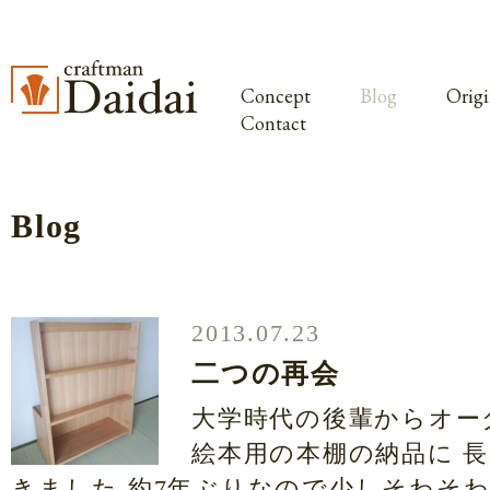
Concept
Blog
Origi
Contact
Blog
2013.07.23
二つの再会
大学時代の後輩からオー
絵本用の本棚の納品に 
きました 約7年ぶりなので少しそわそ