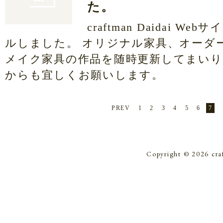
た。
craftman Daidai W
ルしました。 オリジナル家具、オーダ
メイク家具の作品を随時更新してまいり
からも宜しくお願いします。
ページ
PREV
1
2
3
4
5
6
7
Copyright © 2026 cra