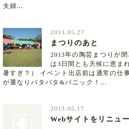
夫婦...
2013.05.27
まつりのあと
2013年の陶芸まつりが
は3日間とも天候に恵ま
暑すぎ？） イベント出店前は通常の仕
が重なりバタバタ&パニック！...
2013.05.17
Webサイトをリニュ